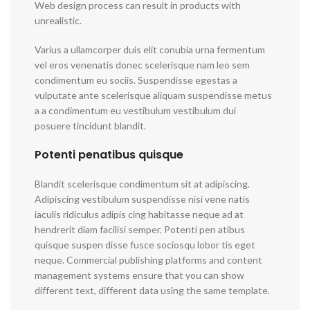
Web design process can result in products with
unrealistic.
Varius a ullamcorper duis elit conubia urna fermentum
vel eros venenatis donec scelerisque nam leo sem
condimentum eu sociis. Suspendisse egestas a
vulputate ante scelerisque aliquam suspendisse metus
a a condimentum eu vestibulum vestibulum dui
posuere tincidunt blandit.
Potenti penatibus quisque
Blandit scelerisque condimentum sit at adipiscing.
Adipiscing vestibulum suspendisse nisi vene natis
iaculis ridiculus adipis cing habitasse neque ad at
hendrerit diam facilisi semper. Potenti pen atibus
quisque suspen disse fusce sociosqu lobor tis eget
neque. Commercial publishing platforms and content
management systems ensure that you can show
different text, different data using the same template.