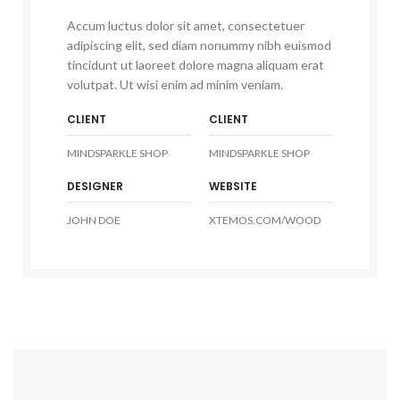
Accum luctus dolor sit amet, consectetuer
adipiscing elit, sed diam nonummy nibh euismod
tincidunt ut laoreet dolore magna aliquam erat
volutpat. Ut wisi enim ad minim veniam.
CLIENT
CLIENT
MINDSPARKLE SHOP
MINDSPARKLE SHOP
DESIGNER
WEBSITE
JOHN DOE
XTEMOS.COM/WOOD