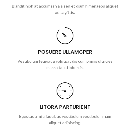
Blandit nibh at accumsan a a sed et diam himenaeos aliquet
ad sagittis.
POSUERE ULLAMCPER
Vestibulum feugiat a volutpat dis cum primis ultricies
massa taciti lobortis.
LITORA PARTURIENT
Egestas a mi a faucibus vestibulum vestibulum nam
aliquet adipiscing.