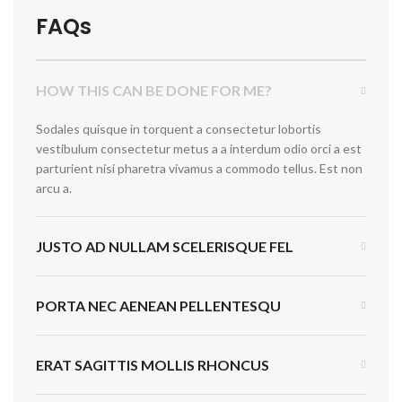
FAQs
HOW THIS CAN BE DONE FOR ME?
Sodales quisque in torquent a consectetur lobortis
vestibulum consectetur metus a a interdum odio orci a est
parturient nisi pharetra vivamus a commodo tellus. Est non
arcu a.
JUSTO AD NULLAM SCELERISQUE FEL
PORTA NEC AENEAN PELLENTESQU
ERAT SAGITTIS MOLLIS RHONCUS