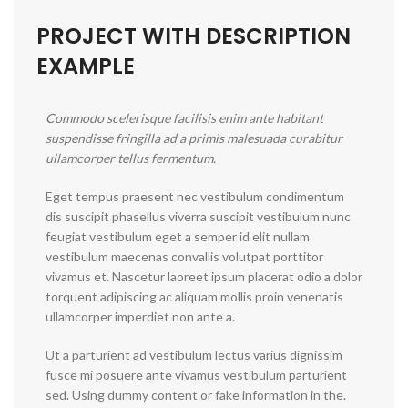
PROJECT WITH DESCRIPTION
EXAMPLE
Commodo scelerisque facilisis enim ante habitant
suspendisse fringilla ad a primis malesuada curabitur
ullamcorper tellus fermentum.
Eget tempus praesent nec vestibulum condimentum
dis suscipit phasellus viverra suscipit vestibulum nunc
feugiat vestibulum eget a semper id elit nullam
vestibulum maecenas convallis volutpat porttitor
vivamus et. Nascetur laoreet ipsum placerat odio a dolor
torquent adipiscing ac aliquam mollis proin venenatis
ullamcorper imperdiet non ante a.
Ut a parturient ad vestibulum lectus varius dignissim
fusce mi posuere ante vivamus vestibulum parturient
sed. Using dummy content or fake information in the.