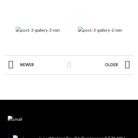
NEWER
OLDER